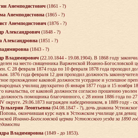
антин Анемподистович
(1861 - ?)
фима Анемподистовна
(1865 - ?)
одист Анемподистович
(1876 - ?)
андр Александрович
(1848 - ?)
жда Александровна
(1851 - ?)
Владимировна
(1843 - ?)
андр Владимирович
(22.10.1844 - 19.08.1904). В 1868 году законч
ределен на место священника Варженской Иоанно-Богословской ц
ен. С 28 февраля 1874 года по 10 февраля 1878 года проходил до
ым. 1876 года февраля 12 дня проходил должность законоучител
стное прохождение каковой должности усердное и успешное преп
ародных училищ двухкратно (6 января 1877 года и 15 ноября 18
о начальства, от каковой должности согласно прошению уволен 1
 должность помощника благочинного, с 28 июня 1886 года по 27
V округе. 29.06.1873 награжден набедренником, в 1889 году - с
 Пульхерия Леонтьевна
(04.08.1847 - ?), дочь диакона Устюжско
Попова, окончившая курс наук в Устюжском училище для девиц
ской Иоанно-Богословской церкви Устюжского уезда за 1890 го
ведомости
андра Владимировна
(1849 - до 1853).